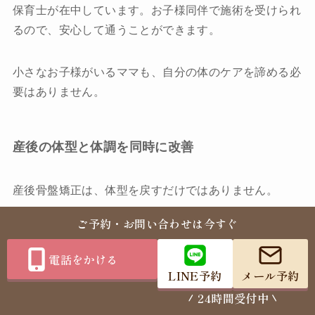
保育士が在中しています。お子様同伴で施術を受けられ
るので、安心して通うことができます。
小さなお子様がいるママも、自分の体のケアを諦める必
要はありません。
産後の体型と体調を同時に改善
産後骨盤矯正は、体型を戻すだけではありません。
ご予約・お問い合わせは今すぐ
骨盤を整えることで、腰痛や恥骨痛が改善し、尿漏れも
改善します。また、姿勢が良くなることで、肩こりや頭
電話をかける
痛も軽減します。
LINE予約
メール予約
24時間受付中
「産後、体が楽になった」「育児が楽しくなった」とい