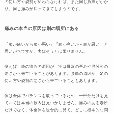
の使い方や姿勢が変わらなければ、また同じ負担がかか
お問い合わせ
り、同じ痛みが戻ってきてしまうのです。
プライバシーポリシー
痛みの本当の原因は別の場所にある
「膝が痛いから膝が悪い」「腰が痛いから腰が悪い」と
思いがちですが、実はそうとは限りません。
例えば、膝の痛みの原因が、実は骨盤の歪みや股関節の
硬さから来ていることがあります。腰痛の原因が、足の
使い方や姿勢の悪さから来ていることもあります。
体は全体でバランスを取っているため、一部分だけを見
ていては本当の原因は見つかりません。痛みのある場所
だけでなく、体全体を総合的に見て、どこに根本的な問