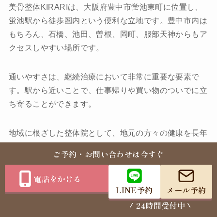
美骨整体KIRARIは、大阪府豊中市蛍池東町に位置し、
蛍池駅から徒歩圏内という便利な立地です。豊中市内は
もちろん、石橋、池田、曽根、岡町、服部天神からもア
クセスしやすい場所です。
通いやすさは、継続治療において非常に重要な要素で
す。駅から近いことで、仕事帰りや買い物のついでに立
ち寄ることができます。
地域に根ざした整体院として、地元の方々の健康を長年
支えてきました。地域の皆様に愛され、信頼される存在
ご予約・お問い合わせは今すぐ
であり続けることを目指しています。
電話をかける
LINE予約
メール予約
24時間受付中
よくあるご質問