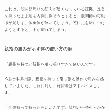
これは、股関節周りの筋肉が硬くなっている証拠。足首
を持ったまま足を内側に倒そうとすると、股関節の可動
域が足りず、体全体が浮いてしまう。逆に足を床につけ
ようとすると、手が離れてしまう。
親指の痛みが示す体の使い方の癖
「親指を持つと親指を引っ張りすぎて痛いんです」
K様は体操の際、親指を持って引っ張る動作で痛みを感
じていました。これに対し、施術者はアドバイスしま
す。
「全体持って持ったらいいんです。親指が一番引っかか