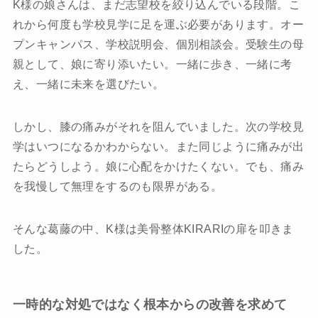
K様の娘さんは、まだ志望校を絞り込んでいる段階。こ
れから何度も学校見学に足を運ぶ必要があります。オー
プンキャンパス、学校説明会、個別相談会。受験生の母
親として、娘に寄り添いたい。一緒に歩き、一緒に考
え、一緒に未来を選びたい。
しかし、膝の痛みがそれを阻んでいました。次の学校見
学はいつになるかわからない。また同じように痛みが出
たらどうしよう。娘に心配をかけたくない。でも、痛み
を我慢して無理をするのも限界がある。
そんな葛藤の中、K様は美骨整体KIRARIの扉を叩きま
した。
一時的な対処ではなく根本からの改善を求めて