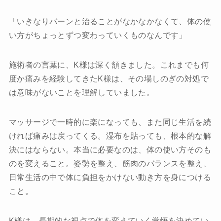
「いきなりバーンと治ることがなかなかなくて、体の使
い方がちょっとずつ変わっていくものなんです」
施術者の言葉に、K様は深く頷きました。これまでも何
度か痛みを経験してきたK様は、その場しのぎの対処で
は意味がないことを理解していました。
マッサージで一時的に楽になっても、また同じ生活を続
ければ痛みは戻ってくる。湿布を貼っても、根本的な解
決にはならない。本当に必要なのは、体の使い方そのも
のを変えること。姿勢を整え、筋肉のバランスを整え、
日常生活の中で体に負担をかけない動き方を身につける
こと。
K様は、長期的な視点で体を変えていく覚悟を決めてい