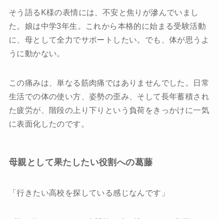
そう語るK様の表情には、不安と焦りが滲んでいまし
お問い合わせ
た。娘は中学3年生。これから本格的に始まる受験活動
に、母として全力でサポートしたい。でも、体が思うよ
プライバシーポリシー
うに動かない。
この痛みは、単なる筋肉痛ではありませんでした。日常
生活での体の使い方、姿勢の歪み、そして長年蓄積され
た疲労が、階段の上り下りという負荷をきっかけに一気
に表面化したのです。
母親として果たしたい役割への葛藤
「行きたい高校を探している感じなんです」