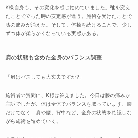
K様自身も、その変化を感じ始めていました。靴を変え
たことで立った時の安定感が違う。施術を受けたことで
膝の痛みが消えた。そして、体操を続けることで、少し
ずつ体が柔らかくなっている実感がある。
肩の状態も含めた全身のバランス調整
「肩はパスしても大丈夫ですか?」
施術者の質問に、K様は答えました。今日は膝の痛みが
主訴でしたが、体は全体でバランスを取っています。膝
だけでなく、肩や腰、背中など、全身の状態を確認しな
がら施術を進めていく。