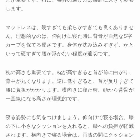
します。
マットレスは、硬すぎても柔らかすぎても良くありませ
ん。理想的なのは、仰向けに寝た時に背骨が自然なS字
カーブを保てる硬さです。身体が沈み込みすぎず、かと
いって硬すぎて腰が浮かない程度が適切です。
枕の高さも重要です。枕が高すぎると首が前に曲がり、
背中が丸くなります。逆に低すぎると、首が反りすぎて
腰に負担がかかります。横向きに寝た時、頭から背骨が
一直線になる高さが理想的です。
寝る姿勢にも気をつけましょう。仰向けで寝る場合、膝
の下に小さなクッションを入れると、腰への負担が軽減
されます。横向きで寝る場合は、両膝の間にクッション