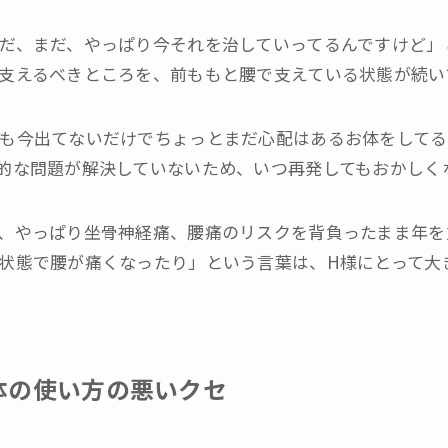
だ、まだ、やっぱり今それを治していってるんですけど」
支えるべきところを、前ももと腰で支えている状態が続い
も今出てないだけでちょっとまだ心配はあるお体をしてる
的な問題が解決していないため、いつ再発してもおかしく
、やっぱり坐骨神経痛、腰痛のリスクを背負ったまま年を
状態で腰が痛くなったり」という言葉は、H様にとって大
体の使い方の悪いクセ