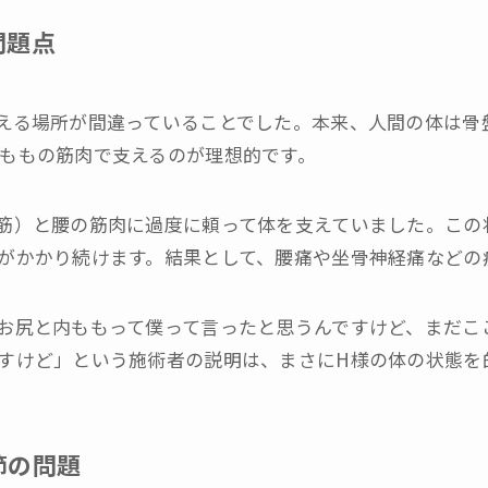
問題点
える場所が間違っていることでした。本来、人間の体は骨
ももの筋肉で支えるのが理想的です。
筋）と腰の筋肉に過度に頼って体を支えていました。この
がかかり続けます。結果として、腰痛や坐骨神経痛などの
お尻と内ももって僕って言ったと思うんですけど、まだこ
すけど」という施術者の説明は、まさにH様の体の状態を
節の問題