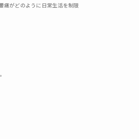
、腰痛がどのように日常生活を制限
。