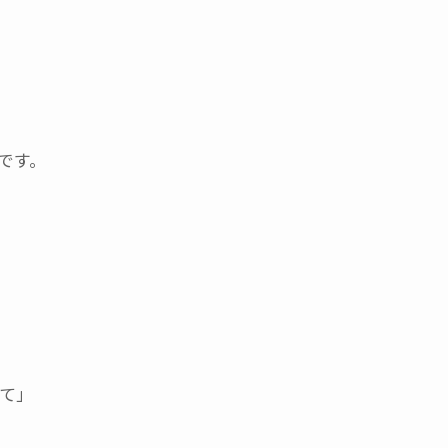
です。
て」