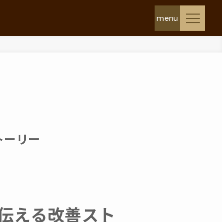
トーリー
が伝える改善スト