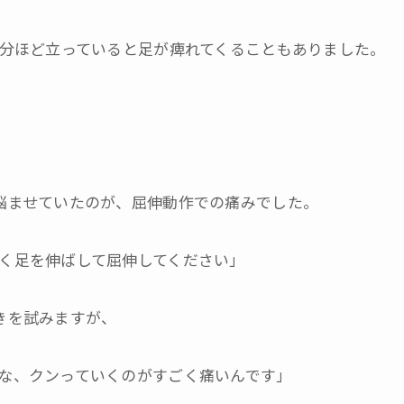
0分ほど立っていると足が痺れてくることもありました。
悩ませていたのが、屈伸動作での痛みでした。
く足を伸ばして屈伸してください」
きを試みますが、
な、クンっていくのがすごく痛いんです」