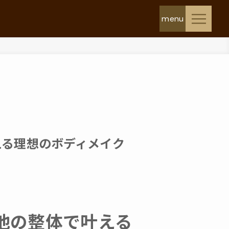
える理想のボディメイク
池の整体で叶える