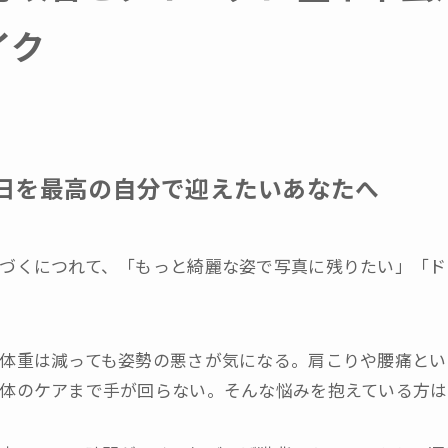
初回体験申込
お問い合わせ
イク
日を最高の自分で迎えたいあなたへ
づくにつれて、「もっと綺麗な姿で写真に残りたい」「ド
体重は減っても姿勢の悪さが気になる。肩こりや腰痛とい
体のケアまで手が回らない。そんな悩みを抱えている方は