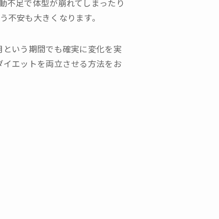
動不足で体型が崩れてしまったり
う不安も大きくなります。
月という期間でも確実に変化を実
ダイエットを両立させる方法をお