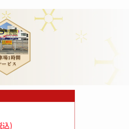
プライバシーポリシー
車場1時間
サービス
税込)︎