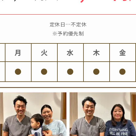
定休日…不定休
※予約優先制
月
火
水
木
金
●
●
●
●
●