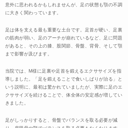
意外に思われるかもしれませんが、足の状態も顎の不調
に大きく関わっています。
足は体を支える最も重要な土台です。足首が硬い、足裏
の筋肉が弱い、足のアーチが崩れているなど、足に問題
があると、その上の膝、股関節、骨盤、背骨、そして顎
まで影響が及びます。
当院では、M様に足裏や足首を鍛えるエクササイズを指
導しました。「足を鍛えることで食いしばりが治る」と
いう説明に、最初は驚かれていましたが、実際に足のエ
クササイズを続けることで、体全体の安定感が増してい
きました。
足がしっかりすると、骨盤でバランスを取る必要が減
り、肩甲骨や顎でバランスを取る必要もなくなります。