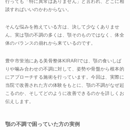
行っても「特に異常はありません」と言われ、どこに相
談すればいいのかわからない。
お問い合わせ
そんな悩みを抱えている方は、決して少なくありませ
プライバシーポリシー
ん。実は顎の不調の多くは、顎そのものではなく、体全
体のバランスの崩れから来ているのです。
豊中市蛍池にある美骨整体KIRARIでは、顎の食いしば
りや噛み合わせの不調に対して、姿勢や骨盤から根本的
にアプローチする施術を行っています。今回は、実際に
当院で改善された方の体験をもとに、顎の不調がなぜ起
こるのか、そしてどのように改善できるのかを詳しくお
伝えします。
顎の不調で困っていた方の実例