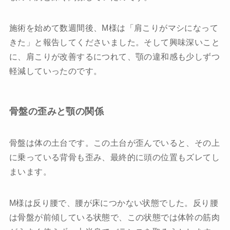
施術を始めて数週間後、M様は「肩こりがマシになって
きた」と報告してくださいました。そして興味深いこと
に、肩こりが改善するにつれて、顎の違和感も少しずつ
軽減していったのです。
骨盤の歪みと顎の関係
骨盤は体の土台です。この土台が歪んでいると、その上
に乗っている背骨も歪み、最終的に頭の位置もズレてし
まいます。
M様は反り腰で、腰が床につかない状態でした。反り腰
は骨盤が前傾している状態で、この状態では体幹の筋肉