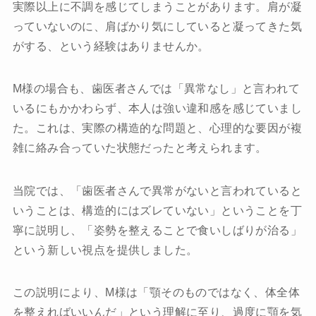
実際以上に不調を感じてしまうことがあります。肩が凝
っていないのに、肩ばかり気にしていると凝ってきた気
がする、という経験はありませんか。
M様の場合も、歯医者さんでは「異常なし」と言われて
いるにもかかわらず、本人は強い違和感を感じていまし
た。これは、実際の構造的な問題と、心理的な要因が複
雑に絡み合っていた状態だったと考えられます。
当院では、「歯医者さんで異常がないと言われていると
いうことは、構造的にはズレていない」ということを丁
寧に説明し、「姿勢を整えることで食いしばりが治る」
という新しい視点を提供しました。
この説明により、M様は「顎そのものではなく、体全体
を整えればいいんだ」という理解に至り、過度に顎を気